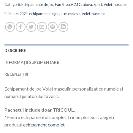
Categorii:
Echipamente de joc
,
Fan Shop SCM Craiova
,
Sport
,
Volei masculin
Etichete:
2024
,
echipament de joc
,
scm craiova
,
volei masculin
DESCRIERE
INFORMAȚII SUPLIMENTARE
RECENZII (0)
Echipament de joc Volei masculin personalizat cu numele si
numarul jucatorului favorit.
Pachetul include doar TRICOUL.
*Pentru echipamentul complet Tricou plus Sort alegeti
produsul
echipament complet