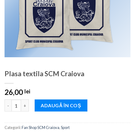
Plasa textila SCM Craiova
26,00
lei
Cantitate Plasa textila SCM Craiova
ADAUGĂ ÎN COȘ
Categorii:
Fan Shop SCM Craiova
,
Sport