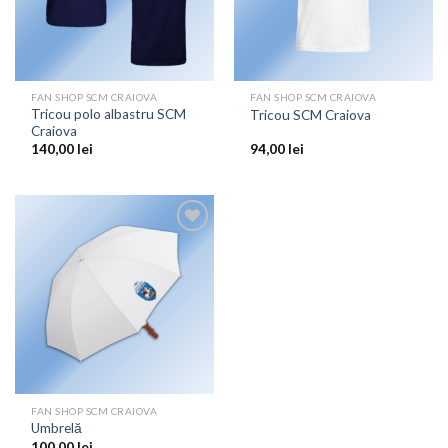
FAN SHOP SCM CRAIOVA
FAN SHOP SCM CRAIOVA
Tricou polo albastru SCM
Tricou SCM Craiova
Craiova
140,00
lei
94,00
lei
Add to
wishlist
FAN SHOP SCM CRAIOVA
Umbrelă
100,00
lei